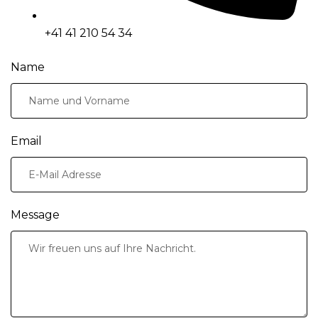
+41 41 210 54 34
Name
Email
Message